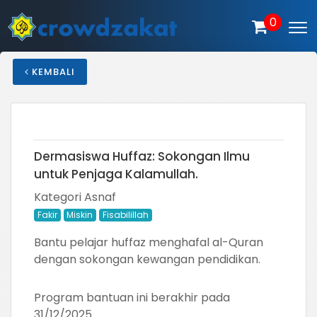
0
KEMBALI
Dermasiswa Huffaz: Sokongan Ilmu
untuk Penjaga Kalamullah.
Kategori Asnaf
Fakir
Miskin
Fisabilillah
Bantu pelajar huffaz menghafal al-Quran
dengan sokongan kewangan pendidikan.
Program bantuan ini berakhir pada
31/12/2025