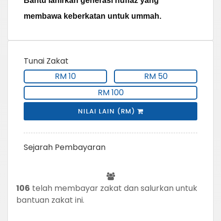
Bantu lahirkan generasi huffaz yang
membawa keberkatan untuk ummah.
Tunai Zakat
RM 10
RM 50
RM 100
NILAI LAIN (RM)
Sejarah Pembayaran
106
telah membayar zakat dan salurkan untuk
bantuan zakat ini.