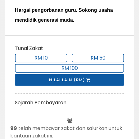
Hargai pengorbanan guru. Sokong usaha
mendidik generasi muda.
Tunai Zakat
RM 10
RM 50
RM 100
NILAI LAIN (RM)
Sejarah Pembayaran
99
telah membayar zakat dan salurkan untuk
bantuan zakat ini.