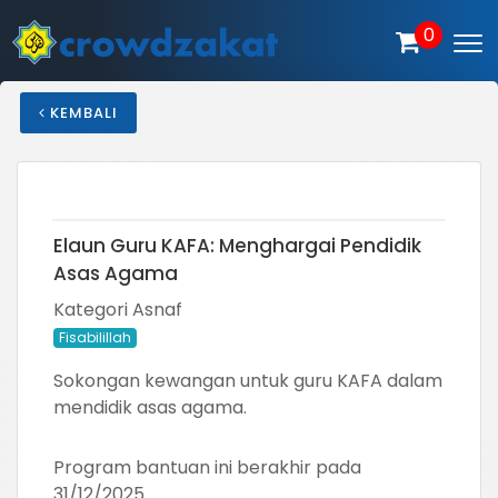
0
KEMBALI
Elaun Guru KAFA: Menghargai Pendidik
Asas Agama
Kategori Asnaf
Fisabilillah
Sokongan kewangan untuk guru KAFA dalam
mendidik asas agama.
Program bantuan ini berakhir pada
31/12/2025