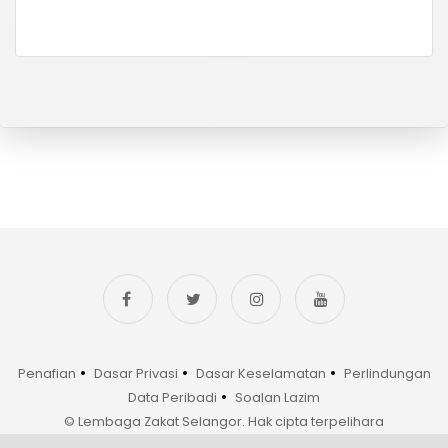
•
•
•
Penafian
Dasar Privasi
Dasar Keselamatan
Perlindungan
•
Data Peribadi
Soalan Lazim
© Lembaga Zakat Selangor. Hak cipta terpelihara