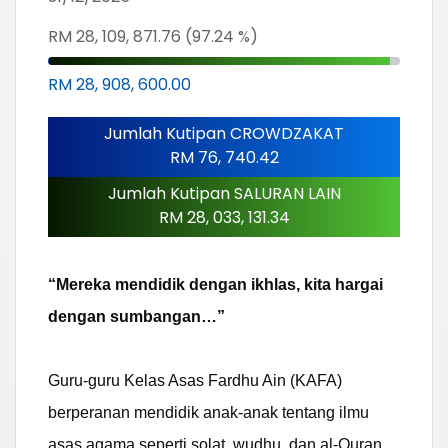
RM 28, 109, 871.76 (97.24 %)
RM 28, 908, 600.00
Jumlah Kutipan CROWDZAKAT
RM 76, 740.42
Jumlah Kutipan SALURAN LAIN
RM 28, 033, 131.34
“Mereka mendidik dengan ikhlas, kita hargai
dengan sumbangan…”
Guru-guru Kelas Asas Fardhu Ain (KAFA)
berperanan mendidik anak-anak tentang ilmu
asas agama seperti solat, wudhu, dan al-Quran.