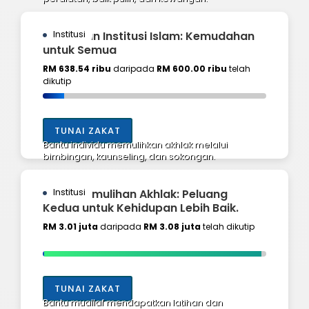
•
Sokongan Institusi Islam: Kemudahan
Institusi
untuk Semua
RM 638.54 ribu
daripada
RM 600.00 ribu
telah
dikutip
TUNAI ZAKAT
Bantu individu memulihkan akhlak melalui
bimbingan, kaunseling, dan sokongan.
•
Pusat Pemulihan Akhlak: Peluang
Institusi
Kedua untuk Kehidupan Lebih Baik.
RM 3.01 juta
daripada
RM 3.08 juta
telah dikutip
TUNAI ZAKAT
Bantu muallaf mendapatkan latihan dan